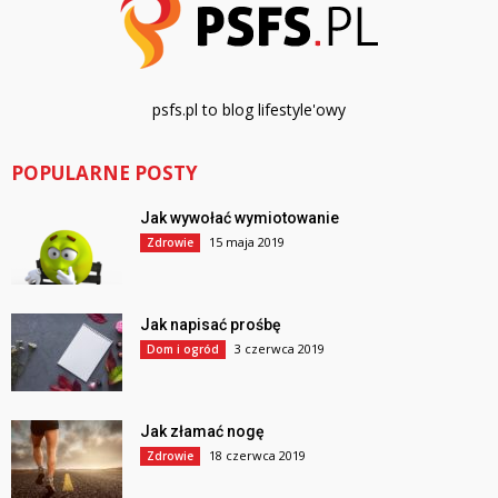
psfs.pl to blog lifestyle'owy
POPULARNE POSTY
Jak wywołać wymiotowanie
15 maja 2019
Zdrowie
Jak napisać prośbę
3 czerwca 2019
Dom i ogród
Jak złamać nogę
18 czerwca 2019
Zdrowie