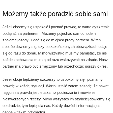
Możemy także poradzić sobie sami
Jeżeli chcemy się uspokoić i poznać prawdę, to warto dyskretnie
podążać za partnerem. Możemy pojechać samochodem
znajomej osoby i udać się do miejsca pracy partnera. W ten
sposób dowiemy się, czy po zakończonych obowiązkach udaje
się od razu do domu. Mimo wszystko musimy pamiętać, że nie
każde zachowania muszą od razu wskazywać na zdradę. Nasz
partner ma prawo być zmęczony lub przechodzić gorszy okres.
Jeżeli oboje będziemy szczerzy to uspokoimy się i poznamy
prawdę w każdej sytuacji. Warto ustalić zatem zasadę, że nawet
najgorsza prawda jest lepsza niż pocieszanie i mówienie
niestworzonych rzeczy. Mimo wszystko im szybciej dowiemy się
o zdradzie, tym lepiej dla nas. Każdy dowód i informacja jest
cenna w takim przypadku.