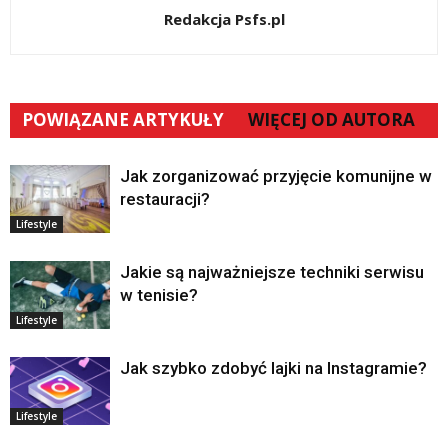
Redakcja Psfs.pl
POWIĄZANE ARTYKUŁY
WIĘCEJ OD AUTORA
Jak zorganizować przyjęcie komunijne w
restauracji?
Lifestyle
Jakie są najważniejsze techniki serwisu
w tenisie?
Lifestyle
Jak szybko zdobyć lajki na Instagramie?
Lifestyle