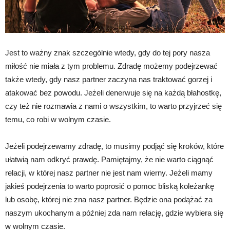
Jest to ważny znak szczególnie wtedy, gdy do tej pory nasza
miłość nie miała z tym problemu. Zdradę możemy podejrzewać
także wtedy, gdy nasz partner zaczyna nas traktować gorzej i
atakować bez powodu. Jeżeli denerwuje się na każdą błahostkę,
czy też nie rozmawia z nami o wszystkim, to warto przyjrzeć się
temu, co robi w wolnym czasie.
Jeżeli podejrzewamy zdradę, to musimy podjąć się kroków, które
ułatwią nam odkryć prawdę. Pamiętajmy, że nie warto ciągnąć
relacji, w której nasz partner nie jest nam wierny. Jeżeli mamy
jakieś podejrzenia to warto poprosić o pomoc bliską koleżankę
lub osobę, której nie zna nasz partner. Będzie ona podążać za
naszym ukochanym a później zda nam relację, gdzie wybiera się
w wolnym czasie.