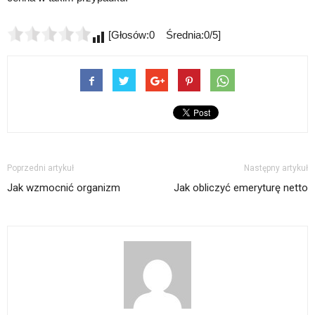
[Głosów:0 Średnia:0/5]
Poprzedni artykuł
Następny artykuł
Jak wzmocnić organizm
Jak obliczyć emeryturę netto