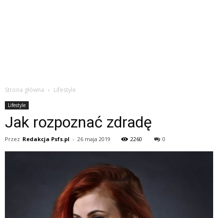
Strona główna
Lifestyle
Lifestyle
Jak rozpoznać zdradę
Przez
Redakcja Psfs.pl
-
26 maja 2019
2260
0