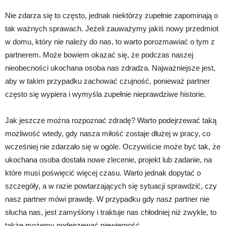
Nie zdarza się to często, jednak niektórzy zupełnie zapominają o
tak ważnych sprawach. Jeżeli zauważymy jakiś nowy przedmiot
w domu, który nie należy do nas, to warto porozmawiać o tym z
partnerem. Może bowiem okazać się, że podczas naszej
nieobecności ukochana osoba nas zdradza. Najważniejsze jest,
aby w takim przypadku zachować czujność, ponieważ partner
często się wypiera i wymyśla zupełnie nieprawdziwe historie.
Jak jeszcze można rozpoznać zdradę? Warto podejrzewać taką
możliwość wtedy, gdy nasza miłość zostaje dłużej w pracy, co
wcześniej nie zdarzało się w ogóle. Oczywiście może być tak, że
ukochana osoba dostała nowe zlecenie, projekt lub zadanie, na
które musi poświęcić więcej czasu. Warto jednak dopytać o
szczegóły, a w razie powtarzających się sytuacji sprawdzić, czy
nasz partner mówi prawdę. W przypadku gdy nasz partner nie
słucha nas, jest zamyślony i traktuje nas chłodniej niż zwykle, to
także możemy podejrzewać niewierność.