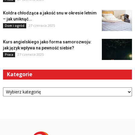
Kołdra chłodząca a jakość snu w okresie letnim
– jak uniknąć...
27 czerwca 2025
Dom i ogród
Kurs angielskiego jako forma samorozwoju:
jak język wpływa na pewność siebie?
27 czerwca 2025
Praca
Kategorie
Kategorie