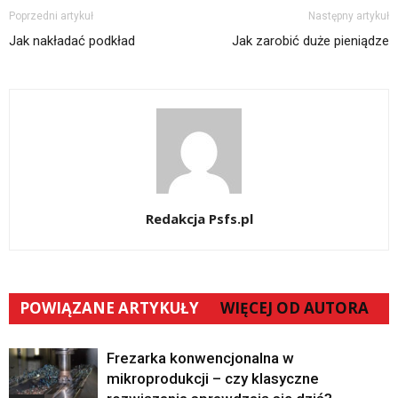
Poprzedni artykuł
Następny artykuł
Jak nakładać podkład
Jak zarobić duże pieniądze
Redakcja Psfs.pl
POWIĄZANE ARTYKUŁY
WIĘCEJ OD AUTORA
Frezarka konwencjonalna w
mikroprodukcji – czy klasyczne