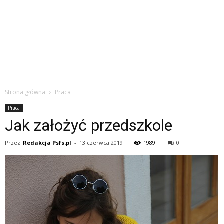
Strona główna
Praca
Praca
Jak założyć przedszkole
Przez
Redakcja Psfs.pl
-
13 czerwca 2019
1989
0