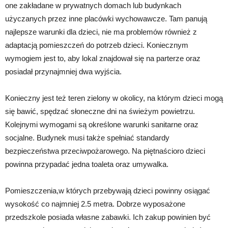
one zakładane w prywatnych domach lub budynkach
użyczanych przez inne placówki wychowawcze. Tam panują
najlepsze warunki dla dzieci, nie ma problemów również z
adaptacją pomieszczeń do potrzeb dzieci. Koniecznym
wymogiem jest to, aby lokal znajdował się na parterze oraz
posiadał przynajmniej dwa wyjścia.
Konieczny jest też teren zielony w okolicy, na którym dzieci mogą
się bawić, spędzać słoneczne dni na świeżym powietrzu.
Kolejnymi wymogami są określone warunki sanitarne oraz
socjalne. Budynek musi także spełniać standardy
bezpieczeństwa przeciwpożarowego. Na piętnaścioro dzieci
powinna przypadać jedna toaleta oraz umywalka.
Pomieszczenia,w których przebywają dzieci powinny osiągać
wysokość co najmniej 2.5 metra. Dobrze wyposażone
przedszkole posiada własne zabawki. Ich zakup powinien być