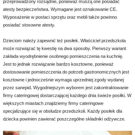
przeprowadzony rozsądnie, ponieważ muszą one posiadać
atesty bezpieczeństwa. Wymagane jest oznakowanie CE.
Wyposażenie w postaci sprzętu oraz mebli także powinno
posiadać stosowne atesty.
Dzieciom należy zapewnić też posiłek. Właściciel przedszkola
może rozwiązać tę kwestię na dwa sposoby. Pierwszy wariant
zakłada wyodrębnienie osobnego pomieszczenia na kuchnię.
Jest to jednak rozwiązanie bardzo kosztowne, ponieważ
dostosowanie pomieszczenia do potrzeb gastronomicznych jest
kosztowne i jednocześnie wymaga uprzedniej zgody wydanej
przez sanepid. Wygodniejszym wyborem jest zakontraktowanie
firmy cateringowej dostarczającej każdego dnia świeże posiłki. W
większych miastach znajdziemy firmy cateringowe
specjalizujące się w obsłudze przedszkoli. Każdy posiłek dla
dziecka powinien zawierać poszczególne składniki odżywcze.