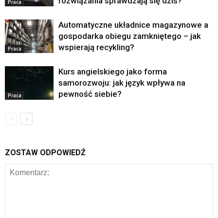
rozwiązania sprawdzają się dziś?
Praca
Automatyczne układnice magazynowe a
gospodarka obiegu zamkniętego – jak
wspierają recykling?
Praca
Kurs angielskiego jako forma
samorozwoju: jak język wpływa na
pewność siebie?
Praca
ZOSTAW ODPOWIEDŹ