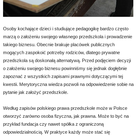
Osoby kochające dzieci i studiujące pedagogikę bardzo często
marzą o założeniu swojego własnego przedszkola i prowadzenie
takiego biznesu. Obecnie brakuje placówek publicznych
mogących zaspokoić potrzeby rodziców, dlatego prywatne
przedszkola są doskonałą alternatywą. Przed podjęciem decyzji
o założeniu swojego biznesu powinniśmy się jednak dogłębnie
zapoznać z wszystkich zapisami prawnymi dotyczącymi tej
kwestii. Merytoryczna wiedza pozwoli na odpowiedzenie sobie na
pytanie jak założyć przedszkole.
Według zapisów polskiego prawa przedszkole może w Polsce
otworzyć zarówno osoba fizyczna, jak prawna. Może to być na
przykład fundacja czy nawet spółka z ograniczoną
odpowiedzialnością. W praktyce każdy może stać się