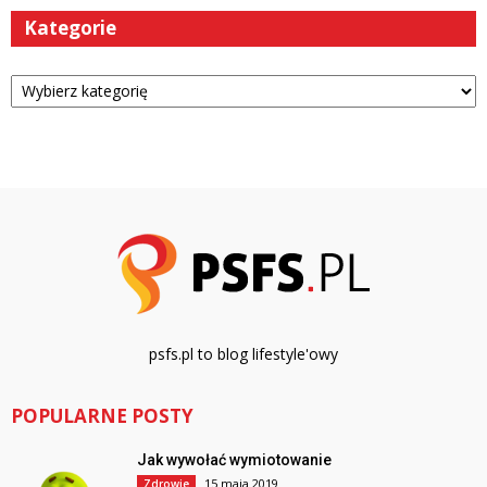
Kategorie
Kategorie
psfs.pl to blog lifestyle'owy
POPULARNE POSTY
Jak wywołać wymiotowanie
15 maja 2019
Zdrowie