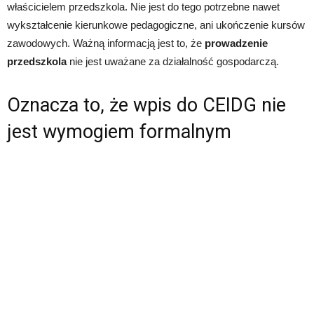
właścicielem przedszkola. Nie jest do tego potrzebne nawet
wykształcenie kierunkowe pedagogiczne, ani ukończenie kursów
zawodowych. Ważną informacją jest to, że
prowadzenie
przedszkola
nie jest uważane za działalność gospodarczą.
Oznacza to, że wpis do CEIDG nie
jest wymogiem formalnym