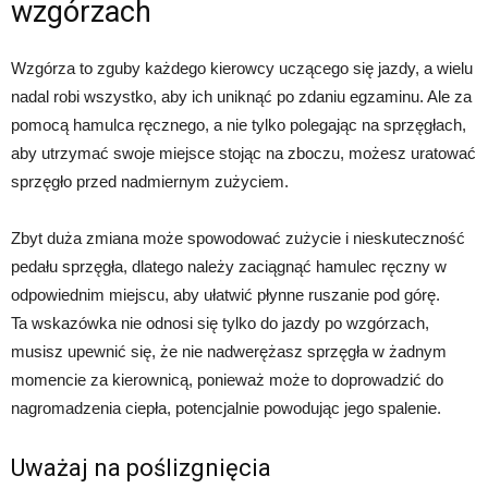
wzgórzach
Wzgórza to zguby każdego kierowcy uczącego się jazdy, a wielu
nadal robi wszystko, aby ich uniknąć po zdaniu egzaminu. Ale za
pomocą hamulca ręcznego, a nie tylko polegając na sprzęgłach,
aby utrzymać swoje miejsce stojąc na zboczu, możesz uratować
sprzęgło przed nadmiernym zużyciem.
Zbyt duża zmiana może spowodować zużycie i nieskuteczność
pedału sprzęgła, dlatego należy zaciągnąć hamulec ręczny w
odpowiednim miejscu, aby ułatwić płynne ruszanie pod górę.
Ta wskazówka nie odnosi się tylko do jazdy po wzgórzach,
musisz upewnić się, że nie nadwerężasz sprzęgła w żadnym
momencie za kierownicą, ponieważ może to doprowadzić do
nagromadzenia ciepła, potencjalnie powodując jego spalenie.
Uważaj na poślizgnięcia