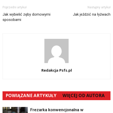
Poprzedni artykuł
Następny artykuł
Jak wybielić zęby domowymi
Jak jeździć na łyżwach
sposobami
Redakcja Psfs.pl
POWIĄZANE ARTYKUŁY
WIĘCEJ OD AUTORA
Frezarka konwencjonalna w