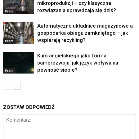
mikroprodukcji – czy klasyczne
rozwiązania sprawdzają się dziś?
Praca
Automatyczne układnice magazynowe a
gospodarka obiegu zamkniętego – jak
wspierają recykling?
Praca
Kurs angielskiego jako forma
samorozwoju: jak język wpływa na
pewność siebie?
Praca
ZOSTAW ODPOWIEDŹ