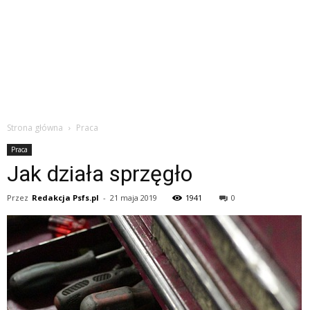
Strona główna
Praca
Praca
Jak działa sprzęgło
Przez
Redakcja Psfs.pl
-
21 maja 2019
1941
0