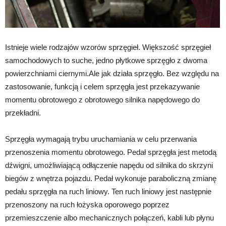
Istnieje wiele rodzajów wzorów sprzęgieł. Większość sprzęgieł
samochodowych to suche, jedno płytkowe sprzęgło z dwoma
powierzchniami ciernymi.Ale jak działa sprzęgło. Bez względu na
zastosowanie, funkcją i celem sprzęgła jest przekazywanie
momentu obrotowego z obrotowego silnika napędowego do
przekładni.
Sprzęgła wymagają trybu uruchamiania w celu przerwania
przenoszenia momentu obrotowego. Pedał sprzęgła jest metodą
dźwigni, umożliwiającą odłączenie napędu od silnika do skrzyni
biegów z wnętrza pojazdu. Pedał wykonuje paraboliczną zmianę
pedału sprzęgła na ruch liniowy. Ten ruch liniowy jest następnie
przenoszony na ruch łożyska oporowego poprzez
przemieszczenie albo mechanicznych połączeń, kabli lub płynu