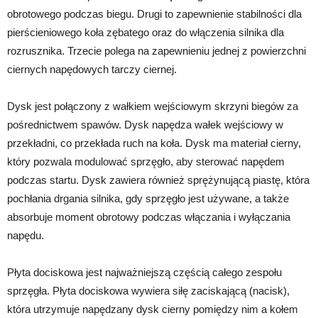
obrotowego podczas biegu. Drugi to zapewnienie stabilności dla
pierścieniowego koła zębatego oraz do włączenia silnika dla
rozrusznika. Trzecie polega na zapewnieniu jednej z powierzchni
ciernych napędowych tarczy ciernej.
Dysk jest połączony z wałkiem wejściowym skrzyni biegów za
pośrednictwem spawów. Dysk napędza wałek wejściowy w
przekładni, co przekłada ruch na koła. Dysk ma materiał cierny,
który pozwala modulować sprzęgło, aby sterować napędem
podczas startu. Dysk zawiera również sprężynującą piastę, która
pochłania drgania silnika, gdy sprzęgło jest używane, a także
absorbuje moment obrotowy podczas włączania i wyłączania
napędu.
Płyta dociskowa jest najważniejszą częścią całego zespołu
sprzęgła. Płyta dociskowa wywiera siłę zaciskającą (nacisk),
która utrzymuje napędzany dysk cierny pomiędzy nim a kołem