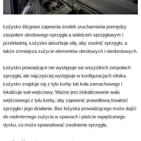
Łożysko ślizgowe zapewnia środek uruchamiania pomiędzy
zespołem obrotowego sprzęgła a widelcem sprzęgłowym i
przekładnią. Łożysko absorbuje siłę, aby zwolnić sprzęgło, a
także zmniejsza zużycie elementów obrotowych i nieobrotowych.
Łożysko prowadzące nie występuje we wszystkich zespołach
sprzęgła, ale najczęściej występuje w konfiguracjach silnika.
Łożysko znajduje się z tyłu korby lub koła zamachowego i
lokalizuje wał wejściowy. Ważne jest zlokalizowanie wału
wejściowego z tyłu korby, aby zapewnić prawidłową trwałość
sprzęgła i jego działanie. Bez łożyska prowadzącego może dojść
do nadmiernego zużycia w spawach i piaście napędzanego
dysku, co może spowodować zwolnienie sprzęgła.