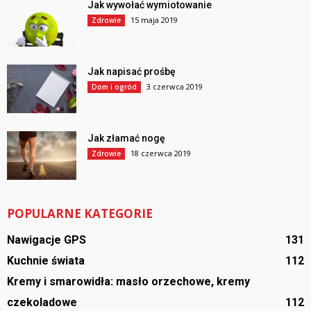
Jak wywołać wymiotowanie
15 maja 2019
Zdrowie
Jak napisać prośbę
3 czerwca 2019
Dom i ogród
Jak złamać nogę
18 czerwca 2019
Zdrowie
POPULARNE KATEGORIE
Nawigacje GPS
131
Kuchnie świata
112
Kremy i smarowidła: masło orzechowe, kremy
czekoladowe
112