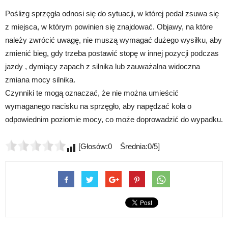
Poślizg sprzęgła odnosi się do sytuacji, w której pedał zsuwa się
z miejsca, w którym powinien się znajdować. Objawy, na które
należy zwrócić uwagę, nie muszą wymagać dużego wysiłku, aby
zmienić bieg, gdy trzeba postawić stopę w innej pozycji podczas
jazdy , dymiący zapach z silnika lub zauważalna widoczna
zmiana mocy silnika.
Czynniki te mogą oznaczać, że nie można umieścić
wymaganego nacisku na sprzęgło, aby napędzać koła o
odpowiednim poziomie mocy, co może doprowadzić do wypadku.
[Głosów:0 Średnia:0/5]