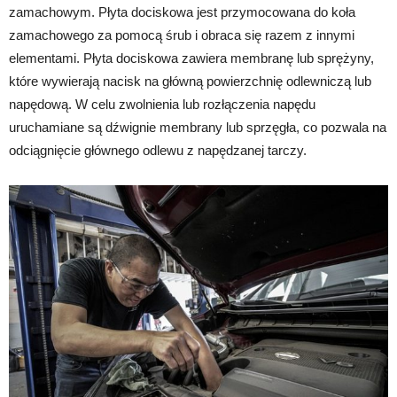
zamachowym. Płyta dociskowa jest przymocowana do koła
zamachowego za pomocą śrub i obraca się razem z innymi
elementami. Płyta dociskowa zawiera membranę lub sprężyny,
które wywierają nacisk na główną powierzchnię odlewniczą lub
napędową. W celu zwolnienia lub rozłączenia napędu
uruchamiane są dźwignie membrany lub sprzęgła, co pozwala na
odciągnięcie głównego odlewu z napędzanej tarczy.