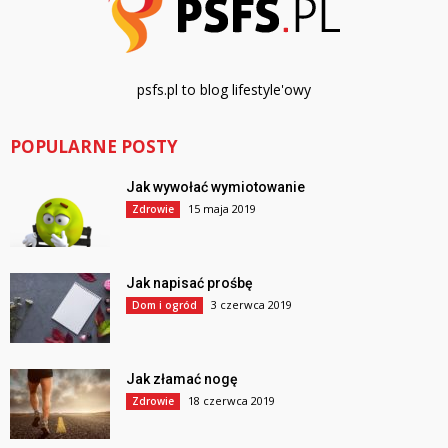
psfs.pl to blog lifestyle'owy
POPULARNE POSTY
Jak wywołać wymiotowanie
15 maja 2019
Zdrowie
Jak napisać prośbę
3 czerwca 2019
Dom i ogród
Jak złamać nogę
18 czerwca 2019
Zdrowie