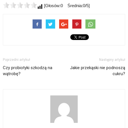
[Głosów:0 Średnia:0/5]
Poprzedni artykuł
Następny artykuł
Czy probiotyki szkodzą na
Jakie przekąski nie podnoszą
wątrobę?
cukru?