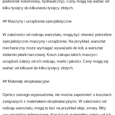
podnośnik kolumnowy, hydrauliczny). Ceny mogą się wahać od
kilku tysięcy do kilkunastu tysięcy złotych.
## Maszyny i urządzenia specjalistyczne
W zależności od rodzaju warsztatu, mogą być również potrzebne
specjalistyczne maszyny i urządzenia. Na przykład, warsztat
mechaniczny może wymagać wyważarki do kół, a warsztat
stolarski pilarki tarczowej. Koszt zakupu takich maszyn i
urządzeń zależy od ich rodzaju, marki i jakości. Ceny mogą się
wahać od kilkuset do kilku tysięcy złotych.
## Materiały eksploatacyjne
Oprócz samego wyposażenia, nie można zapomnieć o kosztach
związanych z materiałami eksploatacyjnymi. W zależności od
rodzaju warsztatu, mogą to być na przykład oleje, smary, filtry
czy narzędzia jednorazowe. Koszt tych materiałów zależy od ich