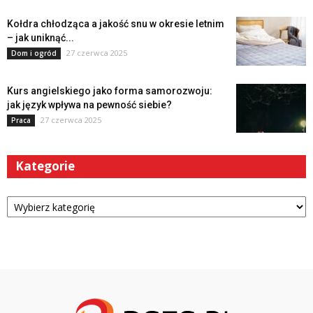
Kołdra chłodząca a jakość snu w okresie letnim
– jak uniknąć...
27 czerwca 2025
Dom i ogród
Kurs angielskiego jako forma samorozwoju:
jak język wpływa na pewność siebie?
27 czerwca 2025
Praca
Kategorie
Kategorie