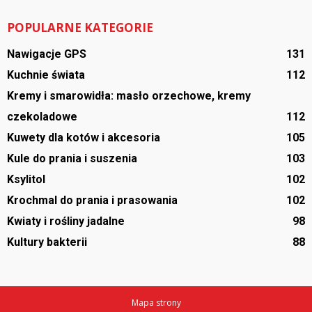
POPULARNE KATEGORIE
Nawigacje GPS
131
Kuchnie świata
112
Kremy i smarowidła: masło orzechowe, kremy
czekoladowe
112
Kuwety dla kotów i akcesoria
105
Kule do prania i suszenia
103
Ksylitol
102
Krochmal do prania i prasowania
102
Kwiaty i rośliny jadalne
98
Kultury bakterii
88
Mapa strony