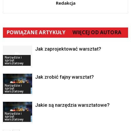
Redakcja
POWIĄZANE ARTYKUŁY
WIĘCEJ OD AUTORA
Jak zaprojektować warsztat?
Narzędzia i
sprzęt
warsztatowy
Jak zrobić fajny warsztat?
Narzędzia i
sprzęt
warsztatowy
Jakie są narzędzia warsztatowe?
Narzędzia i
sprzęt
warsztatowy