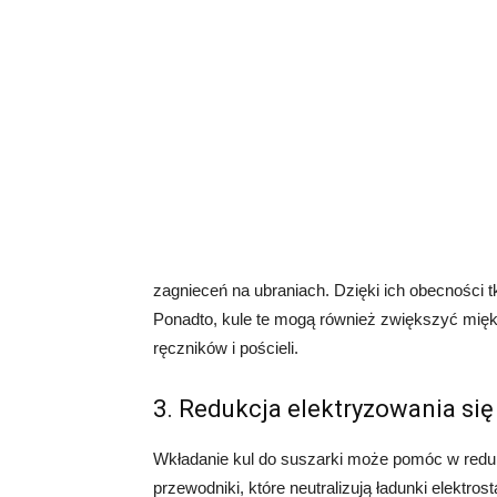
zagnieceń na ubraniach. Dzięki ich obecności tk
Ponadto, kule te mogą również zwiększyć mięk
ręczników i pościeli.
3. Redukcja elektryzowania się
Wkładanie kul do suszarki może pomóc w redukcj
przewodniki, które neutralizują ładunki elektro