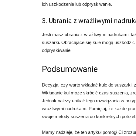
ich uszkodzenie lub odpryskiwanie.
3. Ubrania z wrażliwymi nadru
Jeśli masz ubrania z wrażliwymi nadrukami, taki
suszarki. Obracające się kule mogą uszkodzić t
odpryskiwanie.
Podsumowanie
Decyzja, czy warto wkładać kule do suszarki, z
Wkładanie kul może skrócić czas suszenia, zr
Jednak należy unikać tego rozwiązania w przyp
wrażliwymi nadrukami. Pamiętaj, że każde pran
swoje metody suszenia do konkretnych potrzeb
Mamy nadzieję, że ten artykuł pomógł Ci zrozu