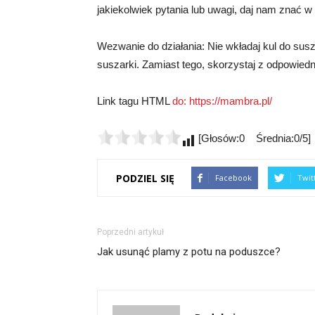
jakiekolwiek pytania lub uwagi, daj nam znać w
Wezwanie do działania: Nie wkładaj kul do sus
suszarki. Zamiast tego, skorzystaj z odpowiedn
Link tagu HTML
do:
https://mambra.pl/
[Głosów:0 Średnia:0/5]
PODZIEL SIĘ
Facebook
Twit
Poprzedni artykuł
Jak usunąć plamy z potu na poduszce?