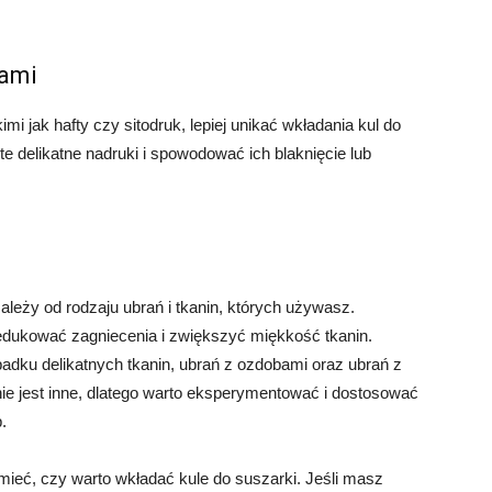
kami
mi jak hafty czy sitodruk, lepiej unikać wkładania kul do
e delikatne nadruki i spowodować ich blaknięcie lub
ależy od rodzaju ubrań i tkanin, których używasz.
edukować zagniecenia i zwiększyć miękkość tkanin.
adku delikatnych tkanin, ubrań z ozdobami oraz ubrań z
ie jest inne, dlatego warto eksperymentować i dostosować
.
mieć, czy warto wkładać kule do suszarki. Jeśli masz