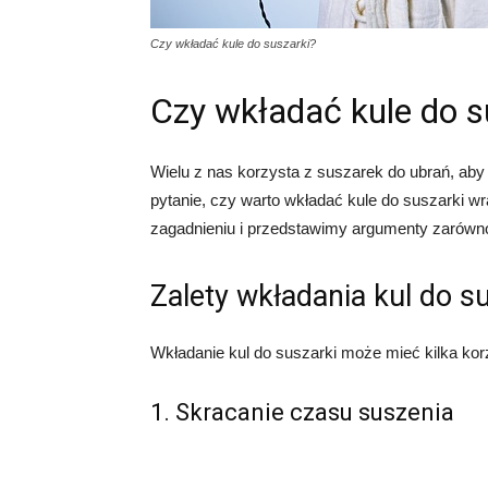
Czy wkładać kule do suszarki?
Czy wkładać kule do s
Wielu z nas korzysta z suszarek do ubrań, aby
pytanie, czy warto wkładać kule do suszarki w
zagadnieniu i przedstawimy argumenty zarówno 
Zalety wkładania kul do s
Wkładanie kul do suszarki może mieć kilka korz
1. Skracanie czasu suszenia