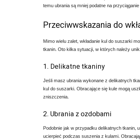
temu ubrania są mniej podatne na przyciąganie 
Przeciwwskazania do wkła
Mimo wielu zalet, wkładanie kul do suszarki m
tkanin. Oto kilka sytuacji, w których należy uni
1. Delikatne tkaniny
Jeśli masz ubrania wykonane z delikatnych tkan
kul do suszarki. Obracające się kule mogą uszk
zniszczenia.
2. Ubrania z ozdobami
Podobnie jak w przypadku delikatnych tkanin, u
ucierpieć podczas suszenia z kulami. Obracaj