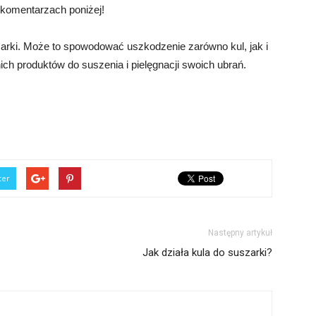
 komentarzach poniżej!
zarki. Może to spowodować uszkodzenie zarówno kul, jak i
ich produktów do suszenia i pielęgnacji swoich ubrań.
ter
Następny artykuł
Jak działa kula do suszarki?