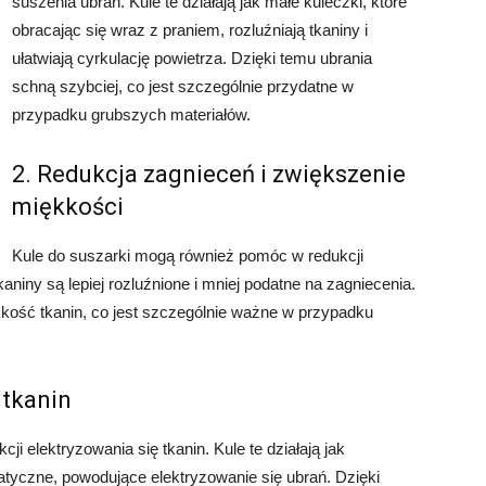
suszenia ubrań. Kule te działają jak małe kuleczki, które
obracając się wraz z praniem, rozluźniają tkaniny i
ułatwiają cyrkulację powietrza. Dzięki temu ubrania
schną szybciej, co jest szczególnie przydatne w
przypadku grubszych materiałów.
2. Redukcja zagnieceń i zwiększenie
miękkości
Kule do suszarki mogą również pomóc w redukcji
aniny są lepiej rozluźnione i mniej podatne na zagniecenia.
kość tkanin, co jest szczególnie ważne w przypadku
 tkanin
i elektryzowania się tkanin. Kule te działają jak
statyczne, powodujące elektryzowanie się ubrań. Dzięki