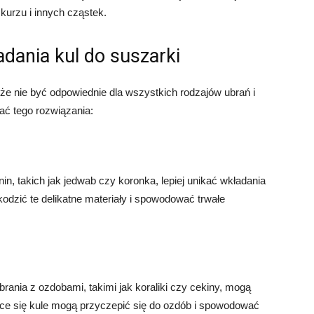
kurzu i innych cząstek.
dania kul do suszarki
oże nie być odpowiednie dla wszystkich rodzajów ubrań i
kać tego rozwiązania:
in, takich jak jedwab czy koronka, lepiej unikać wkładania
odzić te delikatne materiały i spowodować trwałe
brania z ozdobami, takimi jak koraliki czy cekiny, mogą
ące się kule mogą przyczepić się do ozdób i spowodować