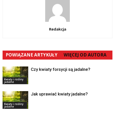
Redakcja
POWIĄZANE ARTYKUŁY
WIĘCEJ OD AUTORA
Czy kwiaty forsycji są jadalne?
Kwiaty i rośliny
jadalne
Jak uprawiać kwiaty jadalne?
Kwiaty i rośliny
jadalne