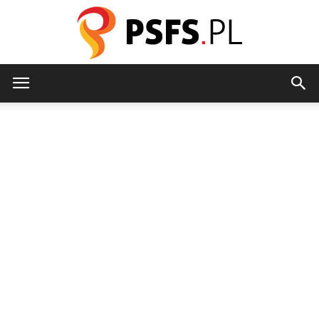
psfs.pl