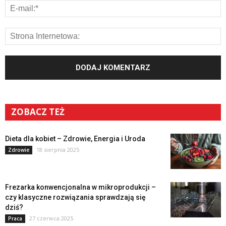
ZOBACZ TEŻ
Dieta dla kobiet – Zdrowie, Energia i Uroda
18 sierpnia 2025
Zdrowie
Frezarka konwencjonalna w mikroprodukcji –
czy klasyczne rozwiązania sprawdzają się
dziś?
27 czerwca 2025
Praca