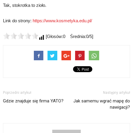
Tak, stokrotka to zioło.
Link do strony:
https://www.kosmetyka.edu.pl/
[Głosów:0 Średnia:0/5]
Poprzedni artykuł
Następny artykuł
Gdzie znajduje się firma YATO?
Jak samemu wgrać mapę do
nawigacji?