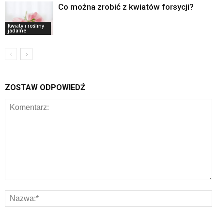
Co można zrobić z kwiatów forsycji?
Kwiaty i rośliny
jadalne
ZOSTAW ODPOWIEDŹ