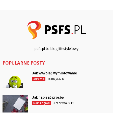
psfs.pl to blog lifestyle'owy
POPULARNE POSTY
Jak wywołać wymiotowanie
15 maja 2019
Zdrowie
Jak napisać prośbę
3 czerwca 2019
Dom i ogród