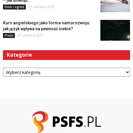
– jak uniknąć...
27 czerwca 2025
Dom i ogród
Kurs angielskiego jako forma samorozwoju:
jak język wpływa na pewność siebie?
27 czerwca 2025
Praca
Kategorie
Kategorie