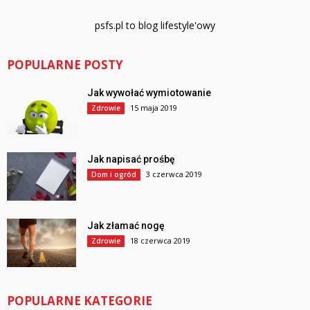
psfs.pl to blog lifestyle'owy
POPULARNE POSTY
Jak wywołać wymiotowanie
15 maja 2019
Zdrowie
Jak napisać prośbę
3 czerwca 2019
Dom i ogród
Jak złamać nogę
18 czerwca 2019
Zdrowie
POPULARNE KATEGORIE