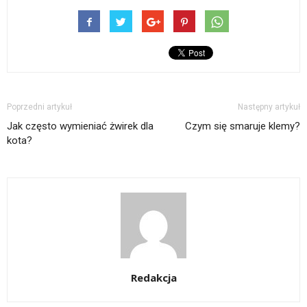
Poprzedni artykuł
Następny artykuł
Jak często wymieniać żwirek dla
Czym się smaruje klemy?
kota?
Redakcja