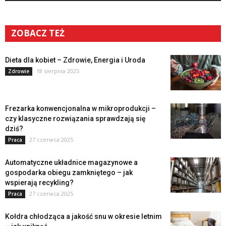
ZOBACZ TEŻ
Dieta dla kobiet – Zdrowie, Energia i Uroda
18 sierpnia 2025
Zdrowie
Frezarka konwencjonalna w mikroprodukcji –
czy klasyczne rozwiązania sprawdzają się
dziś?
27 czerwca 2025
Praca
Automatyczne układnice magazynowe a
gospodarka obiegu zamkniętego – jak
wspierają recykling?
27 czerwca 2025
Praca
Kołdra chłodząca a jakość snu w okresie letnim