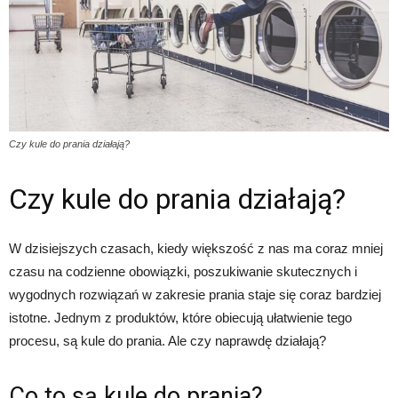
Czy kule do prania działają?
Czy kule do prania działają?
W dzisiejszych czasach, kiedy większość z nas ma coraz mniej
czasu na codzienne obowiązki, poszukiwanie skutecznych i
wygodnych rozwiązań w zakresie prania staje się coraz bardziej
istotne. Jednym z produktów, które obiecują ułatwienie tego
procesu, są kule do prania. Ale czy naprawdę działają?
Co to są kule do prania?