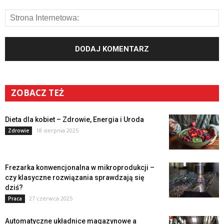
ZOBACZ TEŻ
Dieta dla kobiet – Zdrowie, Energia i Uroda
18 sierpnia 2025
Zdrowie
Frezarka konwencjonalna w mikroprodukcji –
czy klasyczne rozwiązania sprawdzają się
dziś?
27 czerwca 2025
Praca
Automatyczne układnice magazynowe a