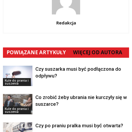
Redakcja
POWIĄZANE ARTYKUŁY
WIĘCEJ OD AUTORA
Czy suszarka musi być podłączona do
odpływu?
Kule do prania i
suszenia
Co zrobić żeby ubrania nie kurczyły się w
suszarce?
Kule do prania i
suszenia
Czy po praniu pralka musi być otwarta?