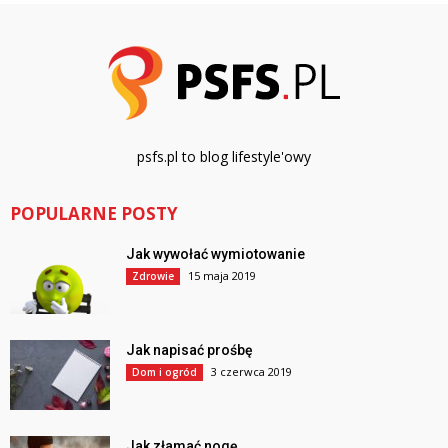
psfs.pl to blog lifestyle'owy
POPULARNE POSTY
Jak wywołać wymiotowanie
15 maja 2019
Zdrowie
Jak napisać prośbę
3 czerwca 2019
Dom i ogród
Jak złamać nogę