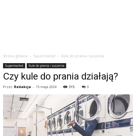
Strona główna
Supermarket
Kule do prania i suszenia
Supermarket
Kule do prania i suszenia
Czy kule do prania działają?
Przez
Redakcja
-
15 maja 2024
315
0