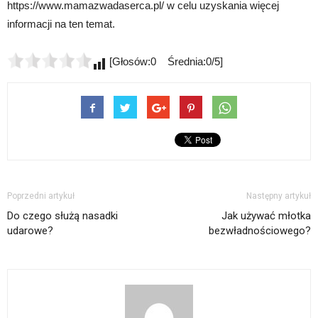
https://www.mamazwadaserca.pl/ w celu uzyskania więcej
informacji na ten temat.
[Głosów:0 Średnia:0/5]
Poprzedni artykuł
Następny artykuł
Do czego służą nasadki
Jak używać młotka
udarowe?
bezwładnościowego?