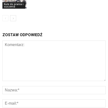
Kule do prania i
suszenia
ZOSTAW ODPOWIEDŹ