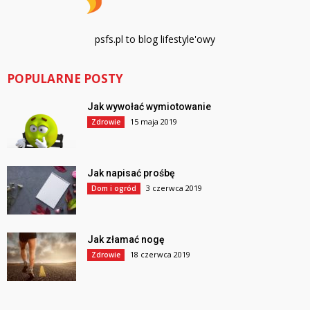
psfs.pl to blog lifestyle'owy
POPULARNE POSTY
Jak wywołać wymiotowanie
15 maja 2019
Zdrowie
Jak napisać prośbę
3 czerwca 2019
Dom i ogród
Jak złamać nogę
18 czerwca 2019
Zdrowie