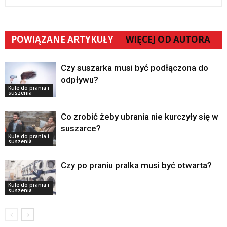
POWIĄZANE ARTYKUŁY
WIĘCEJ OD AUTORA
Czy suszarka musi być podłączona do
odpływu?
Kule do prania i
suszenia
Co zrobić żeby ubrania nie kurczyły się w
suszarce?
Kule do prania i
suszenia
Czy po praniu pralka musi być otwarta?
Kule do prania i
suszenia