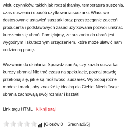
wielu czynników, takich jak rodzaj tkaniny, temperatura suszenia,
czas suszenia i sposób użytkowania suszarki. Właściwe
dostosowanie ustawień suszarki oraz przestrzeganie zaleceń
producenta i podstawowych zasad użytkowania pozwoli uniknąć
kurczenia się ubrań. Pamiętajmy, że suszarka do ubrań jest
wygodnym i skutecznym urządzeniem, które może ułatwić nam
codzienną pracę.
Wezwanie do działania: Sprawdź sam/a, czy każda suszarka
kurczy ubrania! Nie trać czasu na spekulacje, poznaj prawdę i
przekonaj się, jakie są możliwości suszarek. Wypróbuj różne
modele i marki, aby znaleźć tę idealną dla Ciebie. Niech Twoje
ubrania zachowają swój rozmiar i kształt!
Link tagu HTML
:
Kliknij tutaj
[Głosów:0 Średnia:0/5]