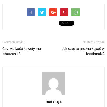
Poprzedni artykuł
Następny artykuł
Czy wielkość kuwety ma
Jak często można kąpać w
znaczenie?
krochmalu?
Redakcja