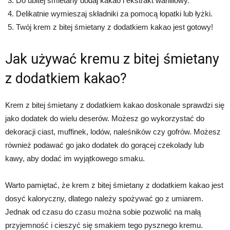
Do ubitej śmietany dodaj kakao i ekstrakt waniliowy.
Delikatnie wymieszaj składniki za pomocą łopatki lub łyżki.
Twój krem z bitej śmietany z dodatkiem kakao jest gotowy!
Jak używać kremu z bitej śmietany
z dodatkiem kakao?
Krem z bitej śmietany z dodatkiem kakao doskonale sprawdzi się
jako dodatek do wielu deserów. Możesz go wykorzystać do
dekoracji ciast, muffinek, lodów, naleśników czy gofrów. Możesz
również podawać go jako dodatek do gorącej czekolady lub
kawy, aby dodać im wyjątkowego smaku.
Warto pamiętać, że krem z bitej śmietany z dodatkiem kakao jest
dosyć kaloryczny, dlatego należy spożywać go z umiarem.
Jednak od czasu do czasu można sobie pozwolić na małą
przyjemność i cieszyć się smakiem tego pysznego kremu.