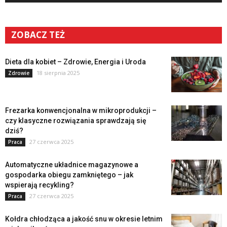
ZOBACZ TEŻ
Dieta dla kobiet – Zdrowie, Energia i Uroda
18 sierpnia 2025
Zdrowie
Frezarka konwencjonalna w mikroprodukcji –
czy klasyczne rozwiązania sprawdzają się
dziś?
27 czerwca 2025
Praca
Automatyczne układnice magazynowe a
gospodarka obiegu zamkniętego – jak
wspierają recykling?
27 czerwca 2025
Praca
Kołdra chłodząca a jakość snu w okresie letnim