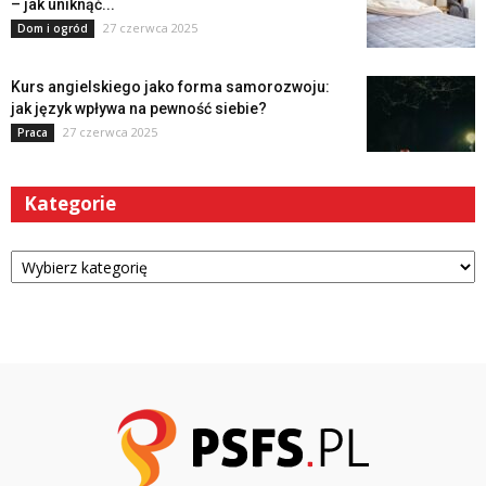
– jak uniknąć...
27 czerwca 2025
Dom i ogród
Kurs angielskiego jako forma samorozwoju:
jak język wpływa na pewność siebie?
27 czerwca 2025
Praca
Kategorie
Kategorie