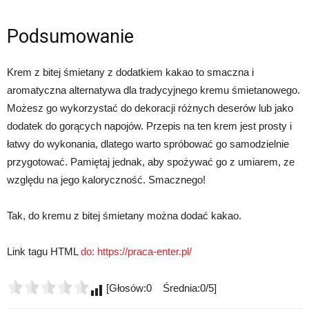
Podsumowanie
Krem z bitej śmietany z dodatkiem kakao to smaczna i
aromatyczna alternatywa dla tradycyjnego kremu śmietanowego.
Możesz go wykorzystać do dekoracji różnych deserów lub jako
dodatek do gorących napojów. Przepis na ten krem jest prosty i
łatwy do wykonania, dlatego warto spróbować go samodzielnie
przygotować. Pamiętaj jednak, aby spożywać go z umiarem, ze
względu na jego kaloryczność. Smacznego!
Tak, do kremu z bitej śmietany można dodać kakao.
Link tagu HTML
do:
https://praca-enter.pl/
[Głosów:0 Średnia:0/5]