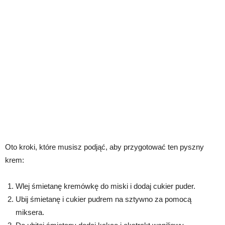
Oto kroki, które musisz podjąć, aby przygotować ten pyszny
krem:
Wlej śmietanę kremówkę do miski i dodaj cukier puder.
Ubij śmietanę i cukier pudrem na sztywno za pomocą
miksera.