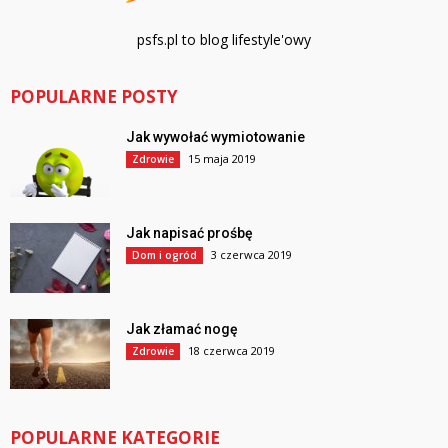
psfs.pl to blog lifestyle'owy
POPULARNE POSTY
Jak wywołać wymiotowanie
15 maja 2019
Zdrowie
Jak napisać prośbę
3 czerwca 2019
Dom i ogród
Jak złamać nogę
18 czerwca 2019
Zdrowie
POPULARNE KATEGORIE