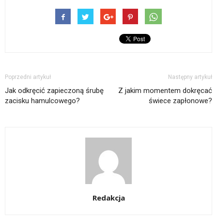
Poprzedni artykuł
Następny artykuł
Jak odkręcić zapieczoną śrubę
Z jakim momentem dokręcać
zacisku hamulcowego?
świece zapłonowe?
Redakcja