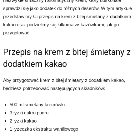
niezwykle smaczny i aromatyczny krem, który doskonale
sprawdzi się jako dodatek do różnych deserów. W tym artykule
przedstawimy Ci przepis na krem z bitej śmietany z dodatkiem
kakao oraz podzielimy się kilkoma wskazówkami, jak go
przygotować.
Przepis na krem z bitej śmietany z
dodatkiem kakao
Aby przygotować krem z bitej śmietany z dodatkiem kakao,
będziesz potrzebować następujących składników:
500 ml śmietany kremówki
3 łyżki cukru pudru
2 łyżki kakao
1 łyżeczka ekstraktu waniliowego