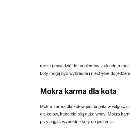
może prowadzić do problemów z układem moczo
koty mogą być wybredne i niechętne do jedzen
Mokra karma dla kota
Mokra karma dla kotów jest bogata w wilgoć, 
dla kotów, które nie piją dużo wody. Mokra ka
przyciągać wybredne koty do jedzenia.