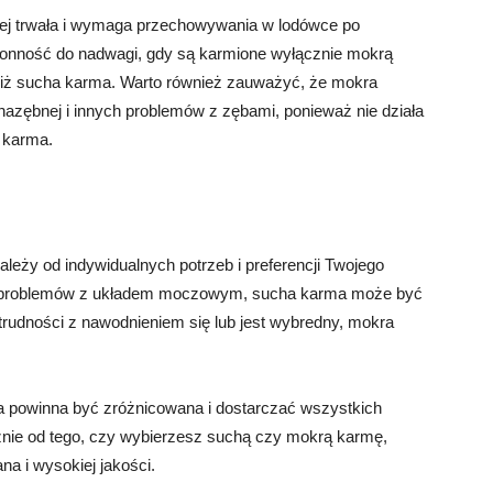
ej trwała i wymaga przechowywania w lodówce po
kłonność do nadwagi, gdy są karmione wyłącznie mokrą
 niż sucha karma. Warto również zauważyć, że mokra
nazębnej i innych problemów z zębami, ponieważ nie działa
 karma.
eży od indywidualnych potrzeb i preferencji Twojego
 ma problemów z układem moczowym, sucha karma może być
rudności z nawodnieniem się lub jest wybredny, mokra
ta powinna być zróżnicowana i dostarczać wszystkich
nie od tego, czy wybierzesz suchą czy mokrą karmę,
na i wysokiej jakości.