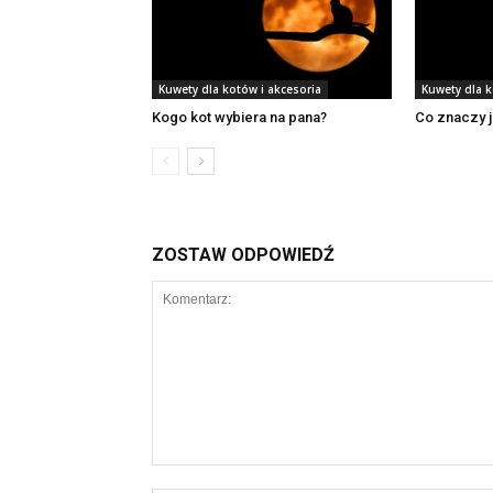
Kuwety dla kotów i akcesoria
Kuwety dla k
Kogo kot wybiera na pana?
Co znaczy j
ZOSTAW ODPOWIEDŹ