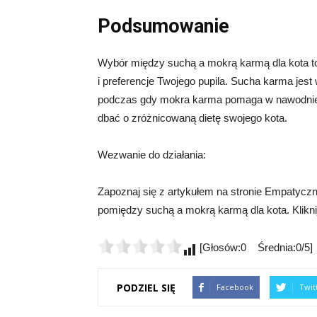
Podsumowanie
Wybór między suchą a mokrą karmą dla kota to
i preferencje Twojego pupila. Sucha karma je
podczas gdy mokra karma pomaga w nawodnieniu
dbać o zróżnicowaną dietę swojego kota.
Wezwanie do działania:
Zapoznaj się z artykułem na stronie Empatyczn
pomiędzy suchą a mokrą karmą dla kota. Kliknij
[Głosów:0 Średnia:0/5]
PODZIEL SIĘ
Facebook
Twit