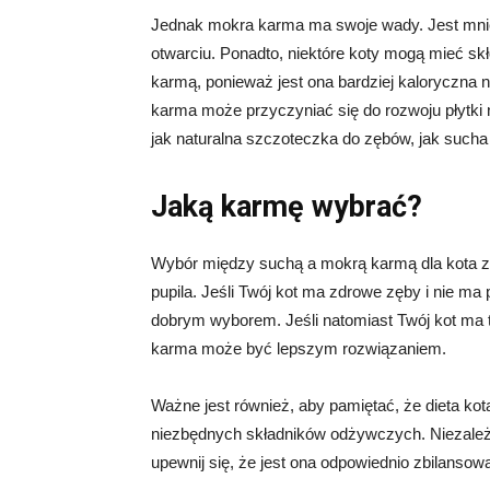
Jednak mokra karma ma swoje wady. Jest mni
otwarciu. Ponadto, niektóre koty mogą mieć s
karmą, ponieważ jest ona bardziej kaloryczna
karma może przyczyniać się do rozwoju płytki 
jak naturalna szczoteczka do zębów, jak sucha
Jaką karmę wybrać?
Wybór między suchą a mokrą karmą dla kota zal
pupila. Jeśli Twój kot ma zdrowe zęby i nie
dobrym wyborem. Jeśli natomiast Twój kot ma t
karma może być lepszym rozwiązaniem.
Ważne jest również, aby pamiętać, że dieta ko
niezbędnych składników odżywczych. Niezależ
upewnij się, że jest ona odpowiednio zbilansowa