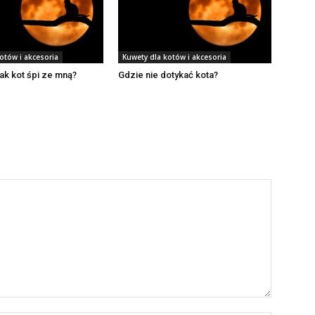
otów i akcesoria
Kuwety dla kotów i akcesoria
ak kot śpi ze mną?
Gdzie nie dotykać kota?