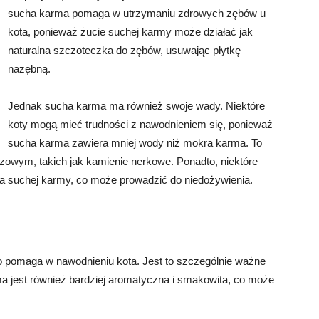
sucha karma pomaga w utrzymaniu zdrowych zębów u
kota, ponieważ żucie suchej karmy może działać jak
naturalna szczoteczka do zębów, usuwając płytkę
nazębną.
Jednak sucha karma ma również swoje wady. Niektóre
koty mogą mieć trudności z nawodnieniem się, ponieważ
sucha karma zawiera mniej wody niż mokra karma. To
wym, takich jak kamienie nerkowe. Ponadto, niektóre
ia suchej karmy, co może prowadzić do niedożywienia.
co pomaga w nawodnieniu kota. Jest to szczególnie ważne
rma jest również bardziej aromatyczna i smakowita, co może