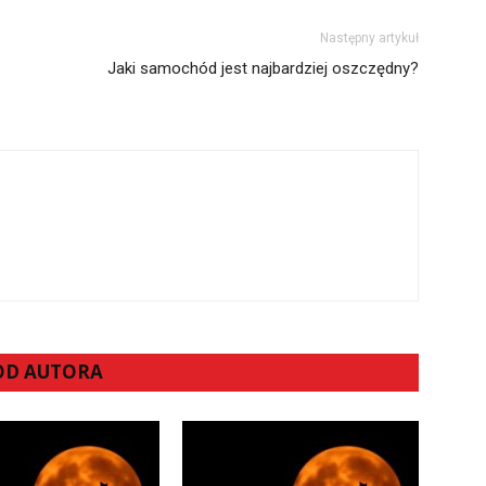
Następny artykuł
Jaki samochód jest najbardziej oszczędny?
 OD AUTORA