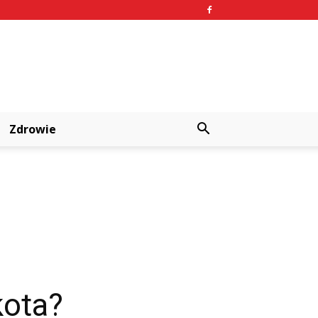
Zdrowie
kota?