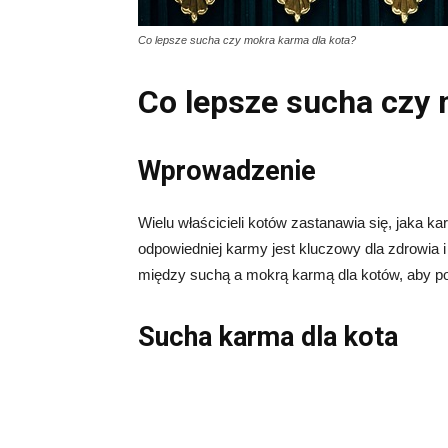
Co lepsze sucha czy mokra karma dla kota?
Co lepsze sucha czy 
Wprowadzenie
Wielu właścicieli kotów zastanawia się, jaka ka
odpowiedniej karmy jest kluczowy dla zdrowia 
między suchą a mokrą karmą dla kotów, aby p
Sucha karma dla kota