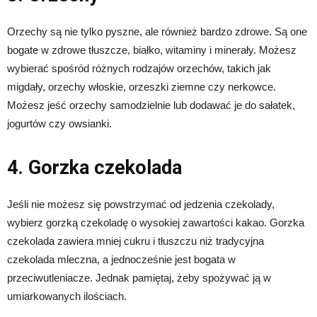
Orzechy są nie tylko pyszne, ale również bardzo zdrowe. Są one
bogate w zdrowe tłuszcze, białko, witaminy i minerały. Możesz
wybierać spośród różnych rodzajów orzechów, takich jak
migdały, orzechy włoskie, orzeszki ziemne czy nerkowce.
Możesz jeść orzechy samodzielnie lub dodawać je do sałatek,
jogurtów czy owsianki.
4. Gorzka czekolada
Jeśli nie możesz się powstrzymać od jedzenia czekolady,
wybierz gorzką czekoladę o wysokiej zawartości kakao. Gorzka
czekolada zawiera mniej cukru i tłuszczu niż tradycyjna
czekolada mleczna, a jednocześnie jest bogata w
przeciwutleniacze. Jednak pamiętaj, żeby spożywać ją w
umiarkowanych ilościach.