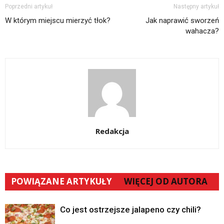
Poprzedni artykuł
Następny artykuł
W którym miejscu mierzyć tłok?
Jak naprawić sworzeń
wahacza?
Redakcja
POWIĄZANE ARTYKUŁY
WIĘCEJ OD AUTORA
Co jest ostrzejsze jalapeno czy chili?