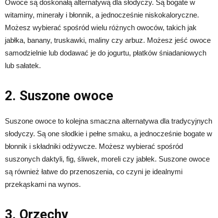
Owoce są doskonałą alternatywą dla słodyczy. Są bogate w
witaminy, minerały i błonnik, a jednocześnie niskokaloryczne.
Możesz wybierać spośród wielu różnych owoców, takich jak
jabłka, banany, truskawki, maliny czy arbuz. Możesz jeść owoce
samodzielnie lub dodawać je do jogurtu, płatków śniadaniowych
lub sałatek.
2. Suszone owoce
Suszone owoce to kolejna smaczna alternatywa dla tradycyjnych
słodyczy. Są one słodkie i pełne smaku, a jednocześnie bogate w
błonnik i składniki odżywcze. Możesz wybierać spośród
suszonych daktyli, fig, śliwek, moreli czy jabłek. Suszone owoce
są również łatwe do przenoszenia, co czyni je idealnymi
przekąskami na wynos.
3. Orzechy