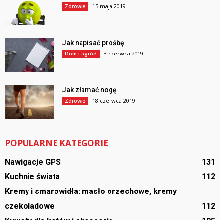
15 maja 2019
Zdrowie
Jak napisać prośbę
3 czerwca 2019
Dom i ogród
Jak złamać nogę
18 czerwca 2019
Zdrowie
POPULARNE KATEGORIE
Nawigacje GPS
131
Kuchnie świata
112
Kremy i smarowidła: masło orzechowe, kremy
czekoladowe
112