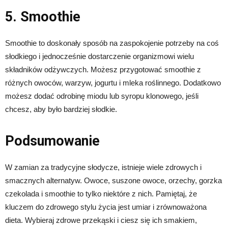
5. Smoothie
Smoothie to doskonały sposób na zaspokojenie potrzeby na coś
słodkiego i jednocześnie dostarczenie organizmowi wielu
składników odżywczych. Możesz przygotować smoothie z
różnych owoców, warzyw, jogurtu i mleka roślinnego. Dodatkowo
możesz dodać odrobinę miodu lub syropu klonowego, jeśli
chcesz, aby było bardziej słodkie.
Podsumowanie
W zamian za tradycyjne słodycze, istnieje wiele zdrowych i
smacznych alternatyw. Owoce, suszone owoce, orzechy, gorzka
czekolada i smoothie to tylko niektóre z nich. Pamiętaj, że
kluczem do zdrowego stylu życia jest umiar i zrównoważona
dieta. Wybieraj zdrowe przekąski i ciesz się ich smakiem,