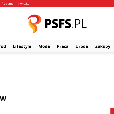
Reklama
Kontakt
ród
Lifestyle
Moda
Praca
Uroda
Zakupy
psfs.pl
ÓW