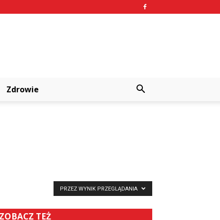
Zdrowie
PRZEZ WYNIK PRZEGLĄDANIA
ZOBACZ TEŻ