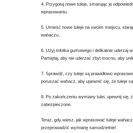
4. Przygotuj nowe tuleje, smarując je odpowi
wprasowaniu.
5. Umieść nowe tuleje na swoim miejscu, stara
wahaczu.
6. Użyj młotka gumowego i delikatnie uderzaj w
Pamiętaj, aby nie uderzać zbyt mocno, aby unik
7. Sprawdź, czy tuleje są prawidłowo wprasowan
poruszać wahacz, aby upewnić się, że tuleje s
8. Po zakończeniu wymiany tulei, upewnij się
zabezpieczone.
Teraz, gdy wiesz, jak wprasować tuleje wahacza
przeprowadzić wymianę samodzielnie!