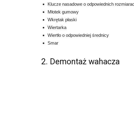
Klucze nasadowe o odpowiednich rozmiara
Młotek gumowy
Wkrętak płaski
Wiertarka
Wiertło o odpowiedniej średnicy
Smar
2. Demontaż wahacza