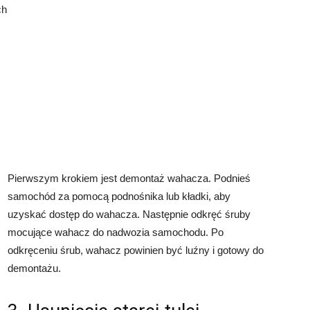
ch
Pierwszym krokiem jest demontaż wahacza. Podnieś
samochód za pomocą podnośnika lub kładki, aby
uzyskać dostęp do wahacza. Następnie odkręć śruby
mocujące wahacz do nadwozia samochodu. Po
odkręceniu śrub, wahacz powinien być luźny i gotowy do
demontażu.