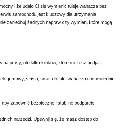
omocny i że udało Ci się wymienić tuleje wahacza bez
serwis samochodu jest kluczowy dla utrzymania
 nie zaniedbuj żadnych napraw czy wymian, które mogą
cia prasy, oto kilka kroków, które możesz podjąć:
otek gumowy, ściski, smar do tulei wahacza i odpowiednie
 aby zapewnić bezpieczne i stabilne podparcie.
ednich narzędzi. Upewnij się, że masz dostęp do