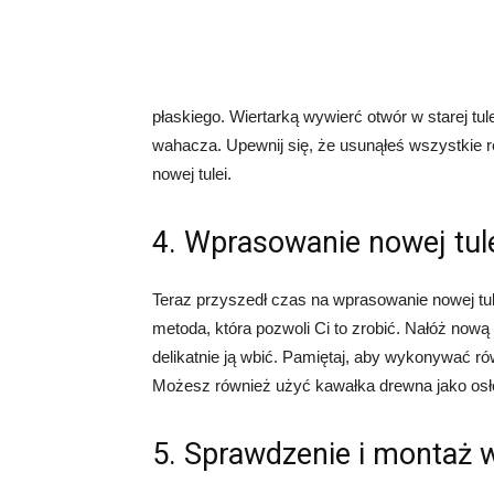
płaskiego. Wiertarką wywierć otwór w starej tul
wahacza. Upewnij się, że usunąłeś wszystkie r
nowej tulei.
4. Wprasowanie nowej tul
Teraz przyszedł czas na wprasowanie nowej tule
metoda, która pozwoli Ci to zrobić. Nałóż now
delikatnie ją wbić. Pamiętaj, aby wykonywać r
Możesz również użyć kawałka drewna jako osłon
5. Sprawdzenie i montaż