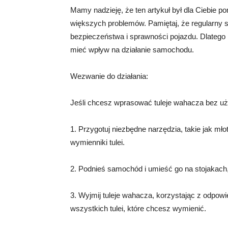
Mamy nadzieję, że ten artykuł był dla Ciebie p
większych problemów. Pamiętaj, że regularny 
bezpieczeństwa i sprawności pojazdu. Dlatego
mieć wpływ na działanie samochodu.
Wezwanie do działania:
Jeśli chcesz wprasować tuleje wahacza bez uży
1. Przygotuj niezbędne narzędzia, takie jak mł
wymienniki tulei.
2. Podnieś samochód i umieść go na stojakach,
3. Wyjmij tuleje wahacza, korzystając z odpowi
wszystkich tulei, które chcesz wymienić.