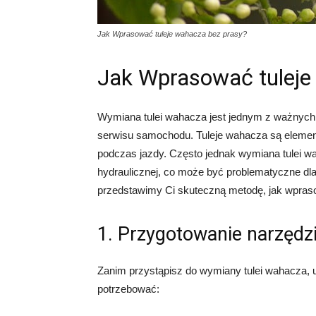
Jak Wprasować tuleje wahacza bez prasy?
Jak Wprasować tuleje
Wymiana tulei wahacza jest jednym z ważnych
serwisu samochodu. Tuleje wahacza są elementa
podczas jazdy. Często jednak wymiana tulei w
hydraulicznej, co może być problematyczne dla
przedstawimy Ci skuteczną metodę, jak wpraso
1. Przygotowanie narzędz
Zanim przystąpisz do wymiany tulei wahacza, 
potrzebować: