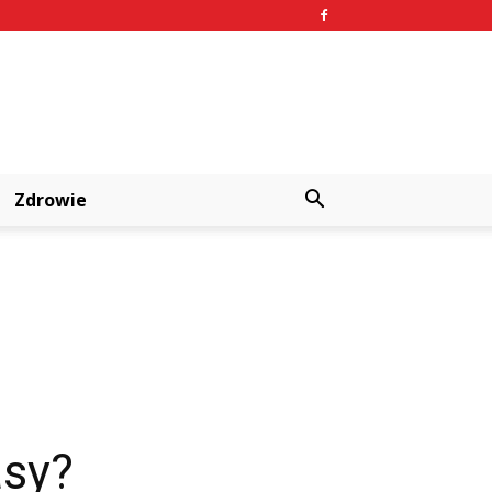
Zdrowie
asy?