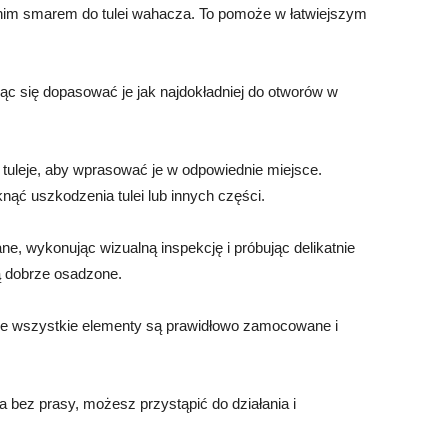
ednim smarem do tulei wahacza. To pomoże w łatwiejszym
jąc się dopasować je jak najdokładniej do otworów w
 tuleje, aby wprasować je w odpowiednie miejsce.
nąć uszkodzenia tulei lub innych części.
e, wykonując wizualną inspekcję i próbując delikatnie
ą dobrze osadzone.
, że wszystkie elementy są prawidłowo zamocowane i
 bez prasy, możesz przystąpić do działania i