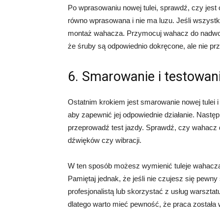
Po wprasowaniu nowej tulei, sprawdź, czy jest 
równo wprasowana i nie ma luzu. Jeśli wszys
montaż wahacza. Przymocuj wahacz do nadwoz
że śruby są odpowiednio dokręcone, ale nie pr
6. Smarowanie i testowan
Ostatnim krokiem jest smarowanie nowej tulei i
aby zapewnić jej odpowiednie działanie. Nastę
przeprowadź test jazdy. Sprawdź, czy wahacz 
dźwięków czy wibracji.
W ten sposób możesz wymienić tuleje wahacza 
Pamiętaj jednak, że jeśli nie czujesz się pew
profesjonalistą lub skorzystać z usług warszt
dlatego warto mieć pewność, że praca została